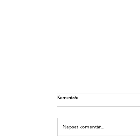
Komentáře
Napsat komentář...