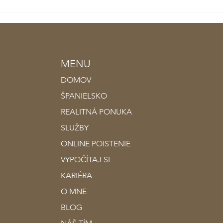
MENU
DOMOV
ŠPANIELSKO
REALITNÁ PONUKA
SLUŽBY
ONLINE POISTENIE
VYPOČÍTAJ SI
KARIÉRA
O MNE
BLOG