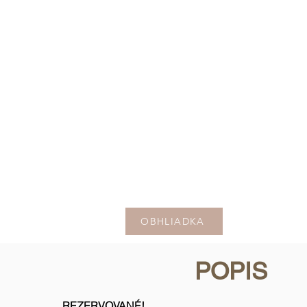
OBHLIADKA
POPIS
REZERVOVANÉ!