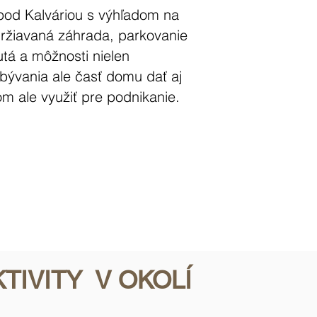
 pod Kalváriou s výhľadom na
ržiavaná záhrada, parkovanie
tá a môžnosti nielen
bývania ale časť domu dať aj
m ale využiť pre podnikanie.
KTIVITY V OKOLÍ