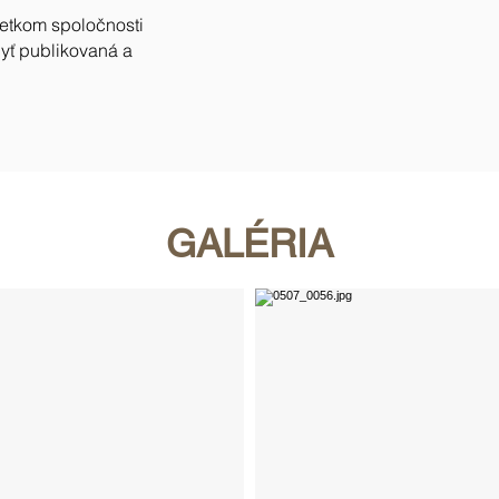
jetkom spoločnosti
byť publikovaná a
GALÉRIA