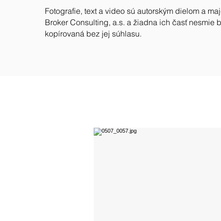
Fotografie, text a video sú autorským dielom a ma
Broker Consulting, a.s. a žiadna ich časť nesmie 
kopírovaná bez jej súhlasu.