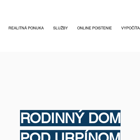
REALITNÁ PONUKA
SLUŽBY
ONLINE POISTENIE
VYPOČÍTAJ
RODINNÝ DOM
POD URPÍNOM