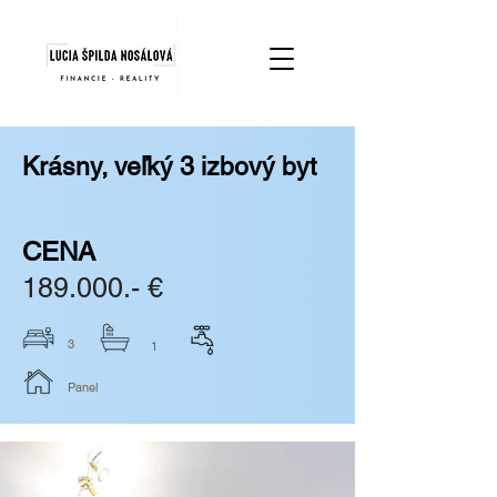
Krásny, veľký 3 izbový byt
CENA
189.000.- €
3
1
Panel