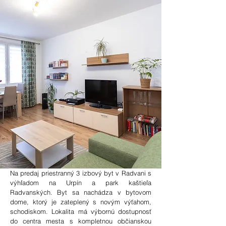
Na predaj priestranný 3 izbový byt v Radvani s
výhľadom na Urpín a park kaštieľa
Radvanských. Byt sa nachádza v bytovom
dome, ktorý je zateplený s novým výťahom,
schodiskom. Lokalita má výbornú dostupnosť
do centra mesta s kompletnou občianskou