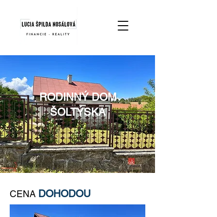
RODINNÝ DOM
ŠOLTÝSKA
DOHODOU
CENA