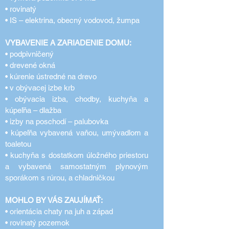
• rovinatý
• IS – elektrina, obecný vodovod, žumpa
VYBAVENIE A ZARIADENIE DOMU:
• podpivničený
• drevené okná
• kúrenie ústredné na drevo
• v obývacej izbe krb
• obývacia izba, chodby, kuchyňa a
kúpeľňa – dlažba
• izby na poschodí – palubovka
• kúpeľňa vybavená vaňou, umývadlom a
toaletou
• kuchyňa s dostatkom úložného priestoru
a vybavená samostatným plynovým
sporákom s rúrou, a chladničkou
MOHLO BY VÁS ZAUJÍMAŤ:
• orientácia chaty na juh a západ
• rovinatý pozemok