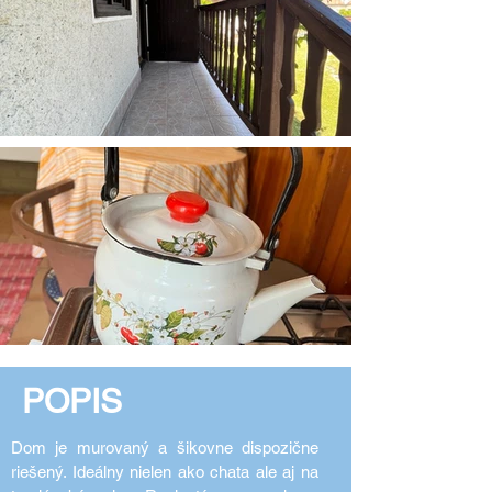
POPIS
Dom je murovaný a šikovne dispozične
riešený. Ideálny nielen ako chata ale aj na