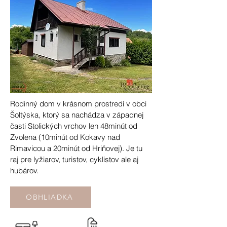
Rodinný dom v krásnom prostredí v obci
Šoltýska, ktorý sa nachádza v západnej
časti Stolických vrchov len 48minút od
Zvolena (10minút od Kokavy nad
Rimavicou a 20minút od Hriňovej). Je tu
raj pre lyžiarov, turistov, cyklistov ale aj
hubárov.
OBHLIADKA