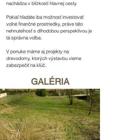
nachádza v blízkosti hlavnej cesty.
Pokiaľ hľadáte iba možnosť investovať
voľné finančné prostriedky, práve táto
nehnuteľnosť s dlhodobou perspektívou je
tá správna voľba.
V ponuke máme aj projekty na
drevodomy, ktorých výstavbu vieme
zabezpečiť na kľúč.
GALÉRIA