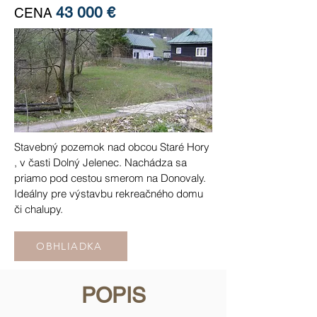
43 000 €
CENA
Stavebný pozemok nad obcou Staré Hory
, v časti Dolný Jelenec. Nachádza sa
priamo pod cestou smerom na Donovaly.
Ideálny pre výstavbu rekreačného domu
či chalupy.
OBHLIADKA
POPIS