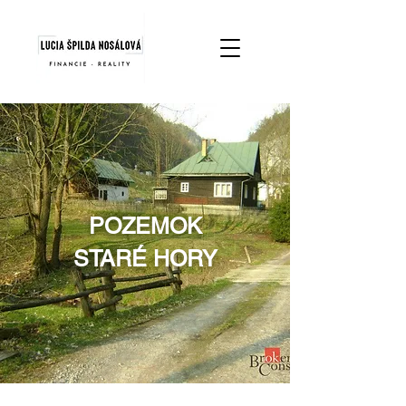
POZEMOK
STARÉ HORY